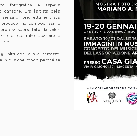
ca fotografica e sapeva
 canzone. Era l’artista della
 senza ombre, retta nella sua
lla precoce fine, con pochissime
iero era supportato da valori
ano di costruire, spaziare e
 arte.
gli altri con le sue certezze.
arte in qualche modo perché se