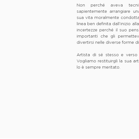
Non perché aveva tecni
sapientemente arrangiare una
sua vita moralmente condotta
linea ben definita dall’inizio a
incertezze perché il suo pens
importanti che gli permettev
divertirsi nelle diverse forme di
Artista di sé stesso e verso 
Vogliamo restituirgli la sua 
lo è sempre meritato.