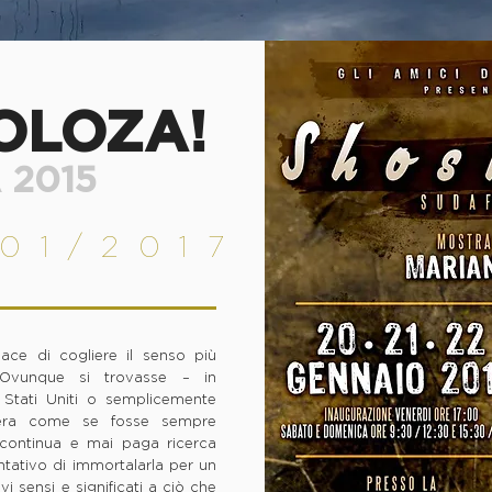
OLOZA!
 2015
01/2017
ce di cogliere il senso più
. Ovunque si trovasse – in
 Stati Uniti o semplicemente
era come se fosse sempre
a continua e mai paga ricerca
entativo di immortalarla per un
i sensi e significati a ciò che