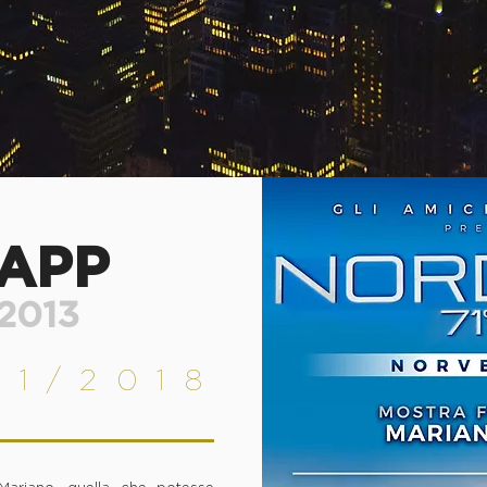
APP
2013
01/2018