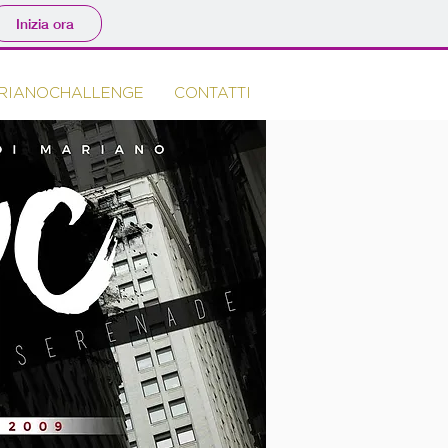
Inizia ora
RIANOCHALLENGE
CONTATTI