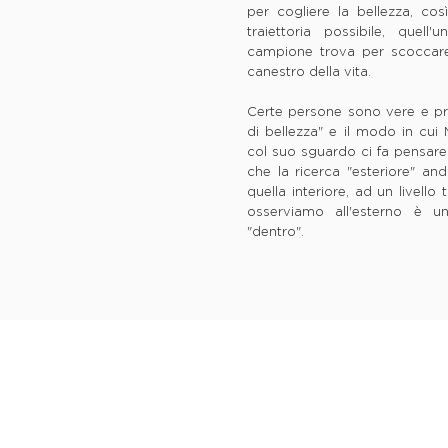
per cogliere la bellezza, co
traiettoria possibile, quell
campione trova per scoccare 
canestro della vita.
Certe persone sono vere e pr
di bellezza" e il modo in cui
col suo sguardo ci fa pensare
che la ricerca "esteriore" a
quella interiore, ad un livello
osserviamo all'esterno è u
"dentro".