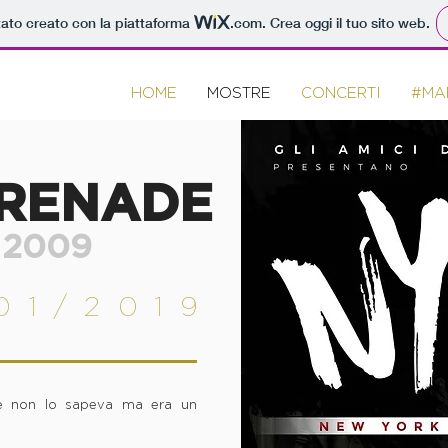
tato creato con la piattaforma
.com
. Crea oggi il tuo sito web.
HOME
MOSTRE
CONCERTI
#MA
ERENADE
 2009
01/2019
e non lo sapeva ma era un